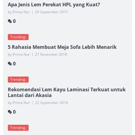
Apa Jenis Lem Perekat HPL yang Kuat?
by Prima Nur
|
26 September 2017
0
Trending:
5 Rahasia Membuat Meja Sofa Lebih Menarik
by Prima Nur
|
27 November 2018
0
Trending:
Rekomendasi Lem Kayu Laminasi Terkuat untuk
Lantai dari Akasia
by Prima Nur
|
22 September 2016
0
Trending: