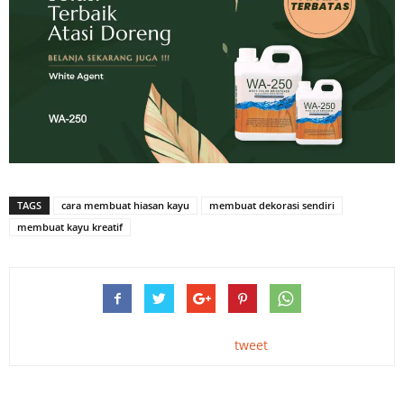
TAGS
cara membuat hiasan kayu
membuat dekorasi sendiri
membuat kayu kreatif
tweet