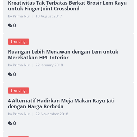
Kreativitas Tak Terbatas Berkat Grosir Lem Kayu
untuk Finger Joint Crossbond
by Prima Nur
|
13 August 2017
0
Trending:
Ruangan Lebih Menawan dengan Lem untuk
Merekatkan HPL Interior
by Prima Nur
|
22 January 2018
0
Trending:
4 Alternatif Hadirkan Meja Makan Kayu Jati
dengan Harga Berbeda
by Prima Nur
|
22 November 2018
0