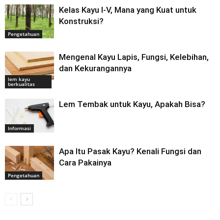
Kelas Kayu I-V, Mana yang Kuat untuk
Konstruksi?
Pengetahuan
Mengenal Kayu Lapis, Fungsi, Kelebihan,
dan Kekurangannya
lem kayu
berkualitas
Lem Tembak untuk Kayu, Apakah Bisa?
Informasi
Apa Itu Pasak Kayu? Kenali Fungsi dan
Cara Pakainya
Pengetahuan