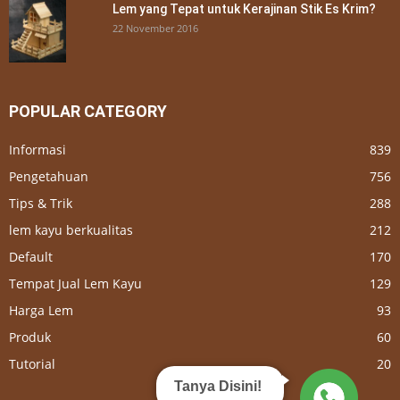
Lem yang Tepat untuk Kerajinan Stik Es Krim?
22 November 2016
POPULAR CATEGORY
Informasi
839
Pengetahuan
756
Tips & Trik
288
lem kayu berkualitas
212
Default
170
Tempat Jual Lem Kayu
129
Harga Lem
93
Produk
60
Tutorial
20
Tanya Disini!