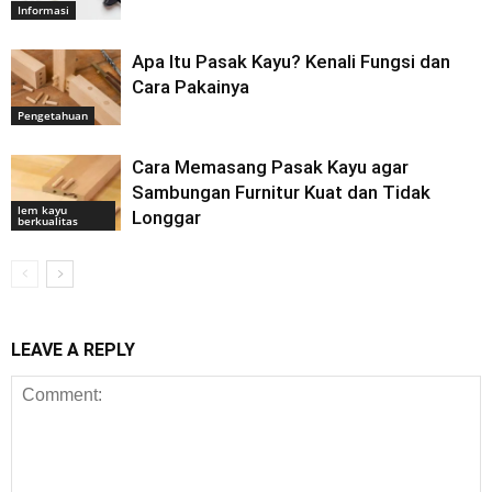
Informasi
Apa Itu Pasak Kayu? Kenali Fungsi dan
Cara Pakainya
Pengetahuan
Cara Memasang Pasak Kayu agar
Sambungan Furnitur Kuat dan Tidak
lem kayu
Longgar
berkualitas
LEAVE A REPLY