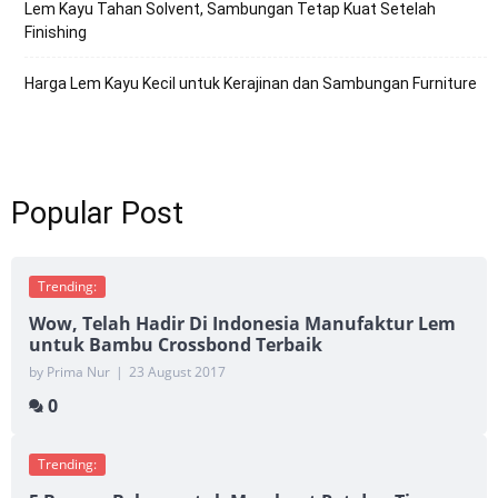
Lem Kayu Tahan Solvent, Sambungan Tetap Kuat Setelah
Finishing
Harga Lem Kayu Kecil untuk Kerajinan dan Sambungan Furniture
Popular Post
Trending:
Wow, Telah Hadir Di Indonesia Manufaktur Lem
untuk Bambu Crossbond Terbaik
by Prima Nur
|
23 August 2017
0
Trending: