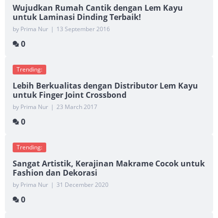
Wujudkan Rumah Cantik dengan Lem Kayu
untuk Laminasi Dinding Terbaik!
by Prima Nur
|
13 September 2016
0
Trending:
Lebih Berkualitas dengan Distributor Lem Kayu
untuk Finger Joint Crossbond
by Prima Nur
|
23 March 2017
0
Trending:
Sangat Artistik, Kerajinan Makrame Cocok untuk
Fashion dan Dekorasi
by Prima Nur
|
31 December 2020
0