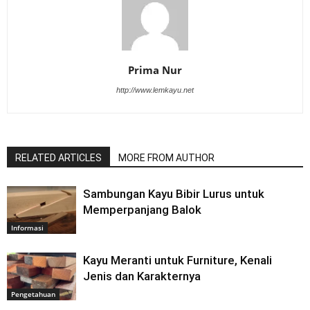
Prima Nur
http://www.lemkayu.net
RELATED ARTICLES
MORE FROM AUTHOR
Sambungan Kayu Bibir Lurus untuk
Memperpanjang Balok
Informasi
Kayu Meranti untuk Furniture, Kenali
Jenis dan Karakternya
Pengetahuan