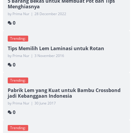
5 Barang Bekas untuk Membuat Pot dan Tips
Menghiasnya
by Prima Nur
|
28 December 2022
0
Trending:
Tips Memilih Lem Laminasi untuk Rotan
by Prima Nur
|
3 November 2016
0
Trending:
Pabrik Lem yang Kuat untuk Bambu Crossbond
jadi Kebanggaan Indonesia
by Prima Nur
|
30 June 2017
0
Trending: