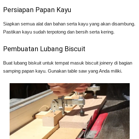
Persiapan Papan Kayu
Siapkan semua alat dan bahan serta kayu yang akan disambung.
Pastikan kayu sudah terpotong dan bersih serta kering.
Pembuatan Lubang Biscuit
Buat lubang biskuit untuk tempat masuk biscuit joinery di bagian
samping papan kayu. Gunakan table saw yang Anda miliki.