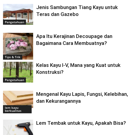
Jenis Sambungan Tiang Kayu untuk
Teras dan Gazebo
Pengetahuan
Apa Itu Kerajinan Decoupage dan
Bagaimana Cara Membuatnya?
Tips & Trik
Kelas Kayu I-V, Mana yang Kuat untuk
Konstruksi?
Pengetahuan
Mengenal Kayu Lapis, Fungsi, Kelebihan,
dan Kekurangannya
lem kayu
berkualitas
Lem Tembak untuk Kayu, Apakah Bisa?