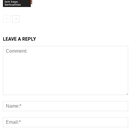
lem kayu
berkualitas
LEAVE A REPLY