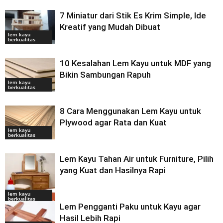
7 Miniatur dari Stik Es Krim Simple, Ide
Kreatif yang Mudah Dibuat
lem kayu
berkualitas
10 Kesalahan Lem Kayu untuk MDF yang
Bikin Sambungan Rapuh
lem kayu
berkualitas
8 Cara Menggunakan Lem Kayu untuk
Plywood agar Rata dan Kuat
lem kayu
berkualitas
Lem Kayu Tahan Air untuk Furniture, Pilih
yang Kuat dan Hasilnya Rapi
lem kayu
berkualitas
Lem Pengganti Paku untuk Kayu agar
Hasil Lebih Rapi