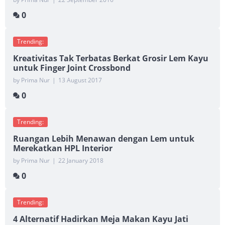
0
Trending:
Kreativitas Tak Terbatas Berkat Grosir Lem Kayu
untuk Finger Joint Crossbond
by Prima Nur
|
13 August 2017
0
Trending:
Ruangan Lebih Menawan dengan Lem untuk
Merekatkan HPL Interior
by Prima Nur
|
22 January 2018
0
Trending:
4 Alternatif Hadirkan Meja Makan Kayu Jati