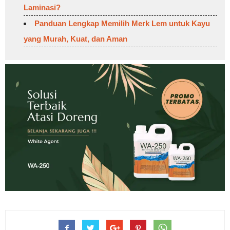
Laminasi?
Panduan Lengkap Memilih Merk Lem untuk Kayu
yang Murah, Kuat, dan Aman