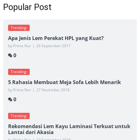
Popular Post
Trending:
Apa Jenis Lem Perekat HPL yang Kuat?
by Prima Nur
|
26 September 2017
0
Trending:
5 Rahasia Membuat Meja Sofa Lebih Menarik
by Prima Nur
|
27 November 2018
0
Trending:
Rekomendasi Lem Kayu Laminasi Terkuat untuk
Lantai dari Akasia
by Prima Nur
|
22 September 2016