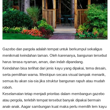
Vinyl
Cepat
Gazebo dan pargola adalah tempat untuk berkumpul sekaligus
menikmati keindahan taman. Oleh karenanya, bangunan tersebut
Kering,
harus terasa nyaman, aman, dan indah dipandang.
Keindahan bisa terlihat dari jenis kayu yang dipakai, tema desain,
serta pemilihan warna. Meskipun secara visual tampak menarik,
Kuat
semua itu akan sia-sia jika struktur bangunan rapuh atau mudah
roboh.
Keselamatan tetap menjadi prioritas dalam membangun gazebo
&
atau pergola, terlebih tempat tersebut banyak dipakai bermain
anak-anak. Aagar sambungan kuat maka perlu memilih lem kayu