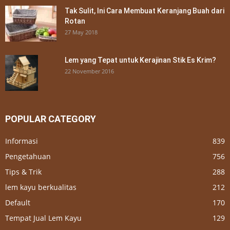
Tak Sulit, Ini Cara Membuat Keranjang Buah dari
Rotan
27 May 2018
Lem yang Tepat untuk Kerajinan Stik Es Krim?
22 November 2016
POPULAR CATEGORY
Informasi
839
Pengetahuan
756
Tips & Trik
288
lem kayu berkualitas
212
Default
170
Tempat Jual Lem Kayu
129