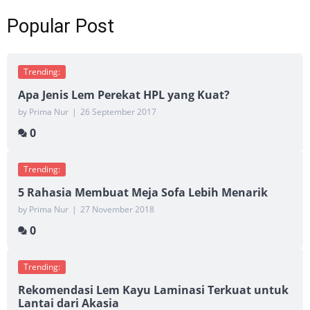
Popular Post
Trending:
Apa Jenis Lem Perekat HPL yang Kuat?
by Prima Nur
|
26 September 2017
0
Trending:
5 Rahasia Membuat Meja Sofa Lebih Menarik
by Prima Nur
|
27 November 2018
0
Trending:
Rekomendasi Lem Kayu Laminasi Terkuat untuk
Lantai dari Akasia