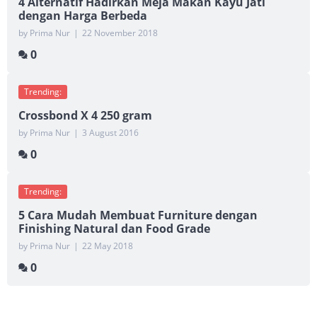
4 Alternatif Hadirkan Meja Makan Kayu Jati
dengan Harga Berbeda
by Prima Nur
|
22 November 2018
0
Trending:
Crossbond X 4 250 gram
by Prima Nur
|
3 August 2016
0
Trending:
5 Cara Mudah Membuat Furniture dengan
Finishing Natural dan Food Grade
by Prima Nur
|
22 May 2018
0