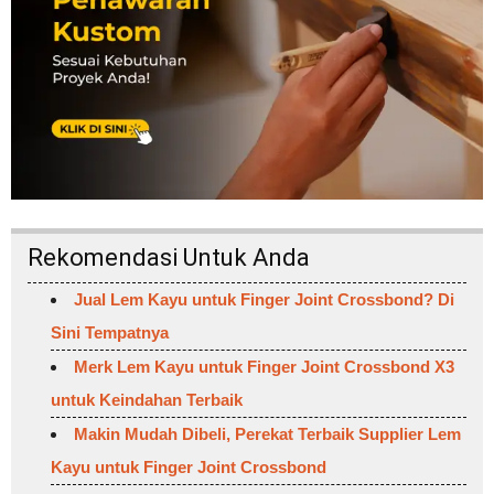
Rekomendasi Untuk Anda
Jual Lem Kayu untuk Finger Joint Crossbond? Di
Sini Tempatnya
Merk Lem Kayu untuk Finger Joint Crossbond X3
untuk Keindahan Terbaik
Makin Mudah Dibeli, Perekat Terbaik Supplier Lem
Kayu untuk Finger Joint Crossbond