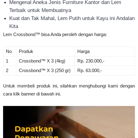
Mengenal Aneka Jenis Furniture Kantor dan Lem
Terbaik untuk Membuatnya
Kuat dan Tak Mahal, Lem Putih untuk Kayu ini Andalan
Kita
Lem Crossbond™ bisa Anda peroleh dengan harga:
No
Produk
Harga
1
Crossbond
™
X 3 (4kg)
Rp. 230.000,-
2
Crossbond
™
X 3 (250 gr)
Rp. 63.000,-
Untuk membeli produk ini, silahkan menghubungi kami dengan
cara klik banner di bawah ini.