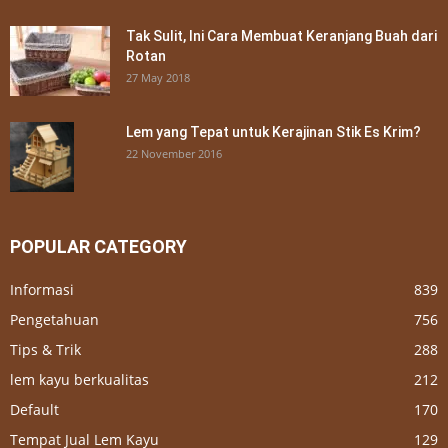
Tak Sulit, Ini Cara Membuat Keranjang Buah dari
Rotan
27 May 2018
Lem yang Tepat untuk Kerajinan Stik Es Krim?
22 November 2016
POPULAR CATEGORY
Informasi
839
Pengetahuan
756
Tips & Trik
288
lem kayu berkualitas
212
Default
170
Tempat Jual Lem Kayu
129