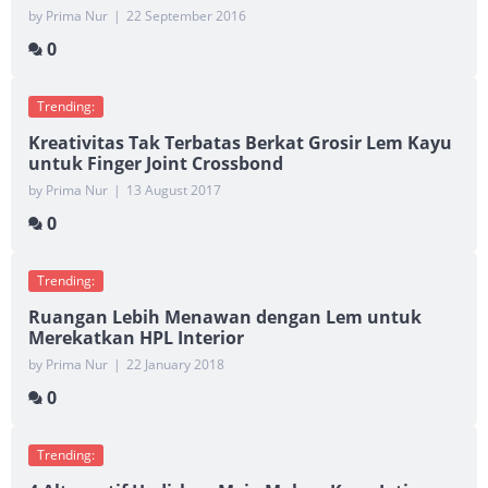
by Prima Nur
|
22 September 2016
0
Trending:
Kreativitas Tak Terbatas Berkat Grosir Lem Kayu
untuk Finger Joint Crossbond
by Prima Nur
|
13 August 2017
0
Trending:
Ruangan Lebih Menawan dengan Lem untuk
Merekatkan HPL Interior
by Prima Nur
|
22 January 2018
0
Trending: