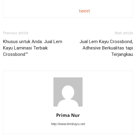
tweet
Previous article
Next article
Khusus untuk Anda: Jual Lem
Jual Lem Kayu Crossbond,
Kayu Laminasi Terbaik
Adhesive Berkualitas tapi
Crossbond™
Terjangkau
Prima Nur
http://www.lemkayu.net