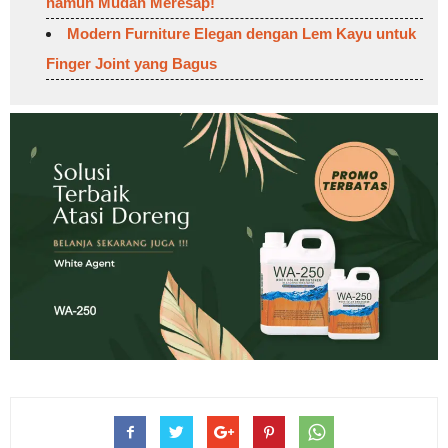
namun Mudah Meresap!
Modern Furniture Elegan dengan Lem Kayu untuk
Finger Joint yang Bagus