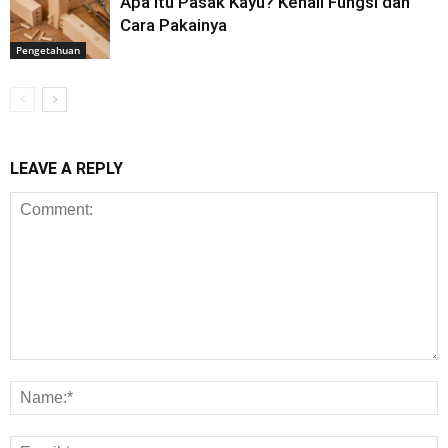
Apa Itu Pasak Kayu? Kenali Fungsi dan
Cara Pakainya
Pengetahuan
LEAVE A REPLY