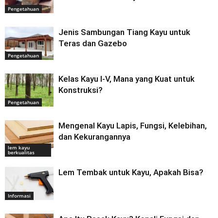
Pengetahuan
Jenis Sambungan Tiang Kayu untuk
Teras dan Gazebo
Pengetahuan
Kelas Kayu I-V, Mana yang Kuat untuk
Konstruksi?
Pengetahuan
Mengenal Kayu Lapis, Fungsi, Kelebihan,
dan Kekurangannya
lem kayu
berkualitas
Lem Tembak untuk Kayu, Apakah Bisa?
Informasi