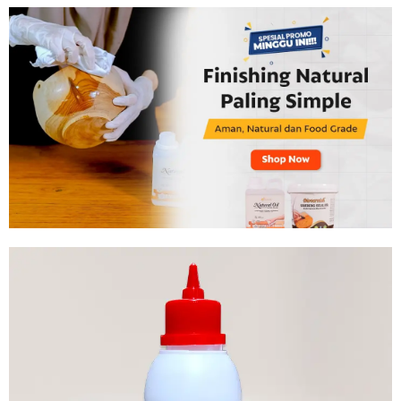
Tahan
Lama