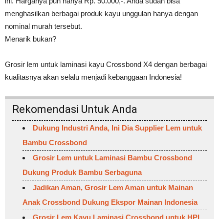
ini. Harganya pun hanya Rp. 50.000,-. Anda sudah bisa
menghasilkan berbagai produk kayu unggulan hanya dengan
nominal murah tersebut.
Menarik bukan?
Grosir lem untuk laminasi kayu Crossbond X4 dengan berbagai
kualitasnya akan selalu menjadi kebanggaan Indonesia!
Rekomendasi Untuk Anda
Dukung Industri Anda, Ini Dia Supplier Lem untuk
Bambu Crossbond
Grosir Lem untuk Laminasi Bambu Crossbond
Dukung Produk Bambu Serbaguna
Jadikan Aman, Grosir Lem Aman untuk Mainan
Anak Crossbond Dukung Ekspor Mainan Indonesia
Grosir Lem Kayu Laminasi Crossbond untuk HPL