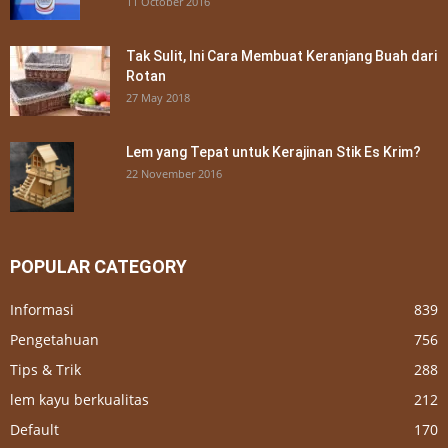
11 October 2016
Tak Sulit, Ini Cara Membuat Keranjang Buah dari
Rotan
27 May 2018
Lem yang Tepat untuk Kerajinan Stik Es Krim?
22 November 2016
POPULAR CATEGORY
Informasi
839
Pengetahuan
756
Tips & Trik
288
lem kayu berkualitas
212
Default
170