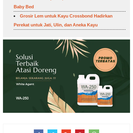
Baby Bed
Grosir Lem untuk Kayu Crossbond Hadirkan
Perekat untuk Jati, Ulin, dan Aneka Kayu