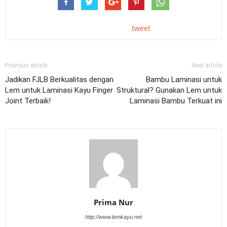
tweet
Previous article
Next article
Jadikan FJLB Berkualitas dengan
Bambu Laminasi untuk
Lem untuk Laminasi Kayu Finger
Struktural? Gunakan Lem untuk
Joint Terbaik!
Laminasi Bambu Terkuat ini
Prima Nur
http://www.lemkayu.net