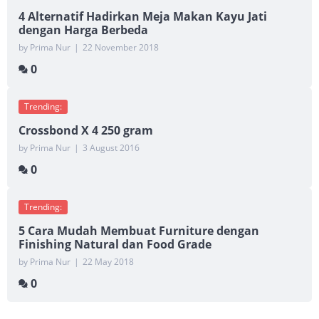
4 Alternatif Hadirkan Meja Makan Kayu Jati
dengan Harga Berbeda
by Prima Nur
|
22 November 2018
0
Trending:
Crossbond X 4 250 gram
by Prima Nur
|
3 August 2016
0
Trending:
5 Cara Mudah Membuat Furniture dengan
Finishing Natural dan Food Grade
by Prima Nur
|
22 May 2018
0