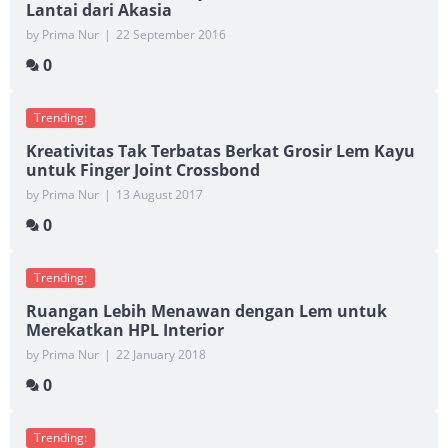
Lantai dari Akasia
by Prima Nur
|
22 September 2016
0
Trending:
Kreativitas Tak Terbatas Berkat Grosir Lem Kayu
untuk Finger Joint Crossbond
by Prima Nur
|
13 August 2017
0
Trending:
Ruangan Lebih Menawan dengan Lem untuk
Merekatkan HPL Interior
by Prima Nur
|
22 January 2018
0
Trending: