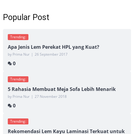
Popular Post
Trending:
Apa Jenis Lem Perekat HPL yang Kuat?
by Prima Nur
|
26 September 2017
0
Trending:
5 Rahasia Membuat Meja Sofa Lebih Menarik
by Prima Nur
|
27 November 2018
0
Trending:
Rekomendasi Lem Kayu Laminasi Terkuat untuk