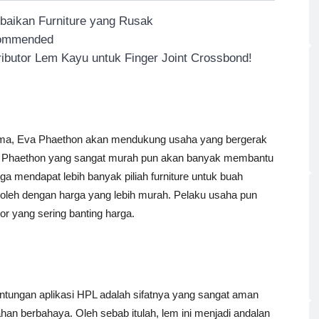
rbaikan Furniture yang Rusak
ecommended
ributor Lem Kayu untuk Finger Joint Crossbond!
lama, Eva Phaethon akan mendukung usaha yang bergerak
a Phaethon yang sangat murah pun akan banyak membantu
a mendapat lebih banyak piliah furniture untuk buah
eroleh dengan harga yang lebih murah. Pelaku usaha pun
or yang sering banting harga.
untungan aplikasi HPL adalah sifatnya yang sangat aman
an berbahaya. Oleh sebab itulah, lem ini menjadi andalan