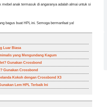
k mebel anak termasuk di angaranya adalah almai untuk si
ang bagus buat HPL ini. Semoga bermanfaat ya!
g Luar Biasa
inimalis yang Mengundang Kagum
llet? Gunakan Crossbond
at? Gunakan Crossbond
 Belanda Kokoh dengan Crossbond X3
Gunakan Lem HPL Terbaik Ini