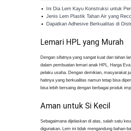
Ini Dia Lem Kayu Konstruksi untuk Pe
Jenis Lem Plastik Tahan Air yang R
Dapatkan Adhesive Berkualitas di Dist
Lemari HPL yang Murah
Dengan sifatnya yang sangat kuat dan tahan 
dalam pembuatan lemari anak HPL. Harga Ev
pelaku usaha. Dengan demikian, masyarakat jug
hatinya yang berkualitas namun tetap bisa dip
bisa lebih bersaing dengan berbagai produk imp
Aman untuk Si Kecil
Sebagaimana dijelaskan di atas, salah satu ke
digunakan. Lem ini tidak mengandung bahan-bah