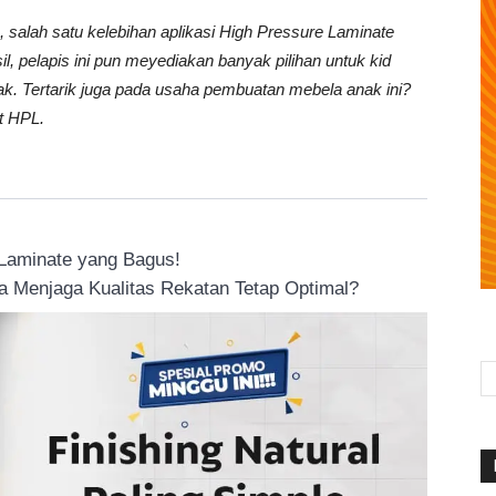
salah satu kelebihan aplikasi High Pressure Laminate
sil, pelapis ini pun meyediakan banyak pilihan untuk kid
nak. Tertarik juga pada usaha pembuatan mebela anak ini?
t HPL.
 Laminate yang Bagus!
 Menjaga Kualitas Rekatan Tetap Optimal?