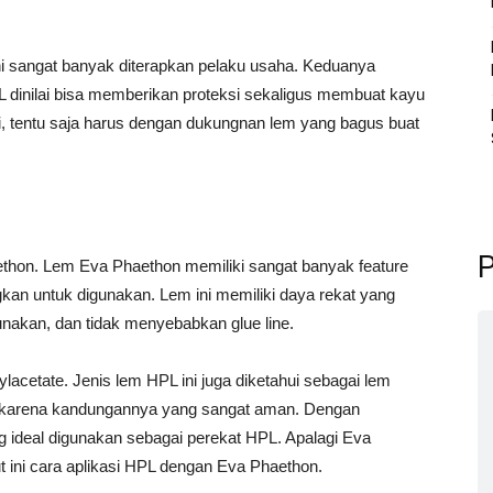
i sangat banyak diterapkan pelaku usaha. Keduanya
L dinilai bisa memberikan proteksi sekaligus membuat kayu
i, tentu saja harus dengan dukungnan lem yang bagus buat
P
thon. Lem Eva Phaethon memiliki sangat banyak feature
n untuk digunakan. Lem ini memiliki daya rekat yang
nakan, dan tidak menyebabkan glue line.
lacetate. Jenis lem HPL ini juga diketahui sebagai lem
 karena kandungannya yang sangat aman. Dengan
ng ideal digunakan sebagai perekat HPL. Apalagi Eva
 ini cara aplikasi HPL dengan Eva Phaethon.