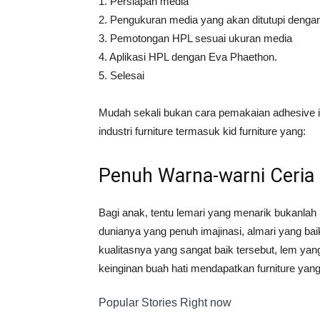
1. Persiapan media
2. Pengukuran media yang akan ditutupi deng
3. Pemotongan HPL sesuai ukuran media
4. Aplikasi HPL dengan Eva Phaethon.
5. Selesai
Mudah sekali bukan cara pemakaian adhesive 
industri furniture termasuk kid furniture yang:
Penuh Warna-warni Ceria
Bagi anak, tentu lemari yang menarik bukanlah
dunianya yang penuh imajinasi, almari yang ba
kualitasnya yang sangat baik tersebut, lem y
keinginan buah hati mendapatkan furniture ya
Popular Stories Right now