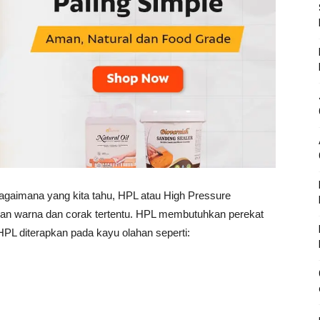
gaimana yang kita tahu, HPL atau High Pressure
gan warna dan corak tertentu. HPL membutuhkan perekat
HPL diterapkan pada kayu olahan seperti: