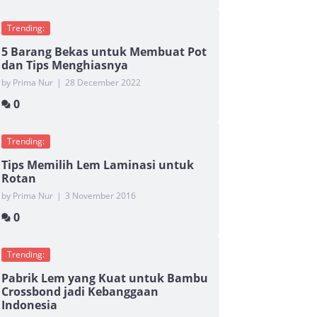
Trending:
5 Barang Bekas untuk Membuat Pot
dan Tips Menghiasnya
by Prima Nur
|
28 December 2022
0
Trending:
Tips Memilih Lem Laminasi untuk
Rotan
by Prima Nur
|
3 November 2016
0
Trending:
Pabrik Lem yang Kuat untuk Bambu
Crossbond jadi Kebanggaan
Indonesia