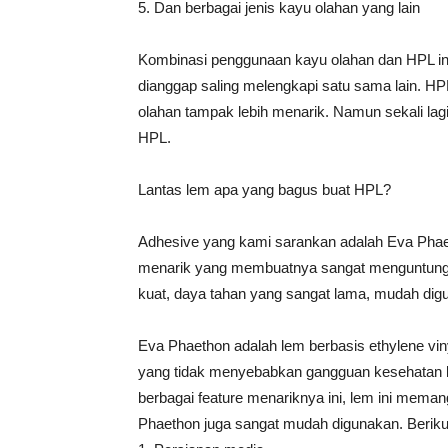
5. Dan berbagai jenis kayu olahan yang lain
Kombinasi penggunaan kayu olahan dan HPL in
dianggap saling melengkapi satu sama lain. HP
olahan tampak lebih menarik. Namun sekali lag
HPL.
Lantas lem apa yang bagus buat HPL?
Adhesive yang kami sarankan adalah Eva Phae
menarik yang membuatnya sangat menguntungka
kuat, daya tahan yang sangat lama, mudah digu
Eva Phaethon adalah lem berbasis ethylene viny
yang tidak menyebabkan gangguan kesehatan
berbagai feature menariknya ini, lem ini mema
Phaethon juga sangat mudah digunakan. Berikut