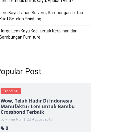
Lem Tembak untuk Kayu, Apakah Bisa?
Lem Kayu Tahan Solvent, Sambungan Tetap
Kuat Setelah Finishing
Harga Lem Kayu Kecil untuk Kerajinan dan
Sambungan Furniture
opular Post
Trending:
Wow, Telah Hadir Di Indonesia
Manufaktur Lem untuk Bambu
Crossbond Terbaik
by Prima Nur
|
23 August 2017
0