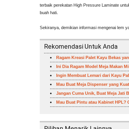
terbaik perekatan High Pressure Laminate untu
buah hati.
Sekiranya, demikian informasi mengenai lem y
Rekomendasi Untuk Anda
Ragam Kreasi Palet Kayu Bekas yan
Ini Dia Ragam Model Meja Makan M
Ingin Membuat Lemari dari Kayu Pa
Mau Buat Meja Dispenser yang Ku
Jangan Cuma Unik, Buat Meja Jati
Mau Buat Pintu atau Kabinet HPL? 
Pilihan Menarik Lainnya