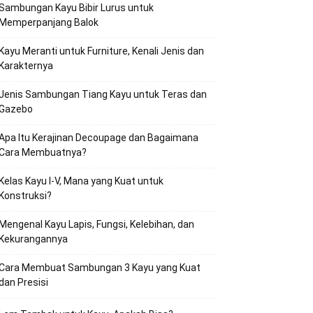
Sambungan Kayu Bibir Lurus untuk
Memperpanjang Balok
Kayu Meranti untuk Furniture, Kenali Jenis dan
Karakternya
Jenis Sambungan Tiang Kayu untuk Teras dan
Gazebo
Apa Itu Kerajinan Decoupage dan Bagaimana
Cara Membuatnya?
Kelas Kayu I-V, Mana yang Kuat untuk
Konstruksi?
Mengenal Kayu Lapis, Fungsi, Kelebihan, dan
Kekurangannya
Cara Membuat Sambungan 3 Kayu yang Kuat
dan Presisi