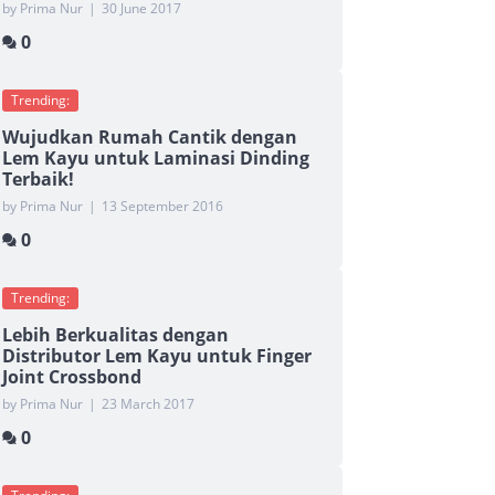
by Prima Nur
|
30 June 2017
0
Trending:
Wujudkan Rumah Cantik dengan
Lem Kayu untuk Laminasi Dinding
Terbaik!
by Prima Nur
|
13 September 2016
0
Trending:
Lebih Berkualitas dengan
Distributor Lem Kayu untuk Finger
Joint Crossbond
by Prima Nur
|
23 March 2017
0