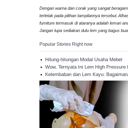
Tahan
Dengan warna dan corak yang sangat beragam, 
terletak pada pilihan tampilannya tersebut. Alha
furniture termasuk di ataranya adalah lemari a
Lama
Jangan lupa sediakan dulu lem yang bagus bua
Popular Stories Right now
Hitung-hitungan Modal Usaha Mebel
Wow, Ternyata Ini Lem High Pressure
Kelembaban dan Lem Kayu: Bagaimana