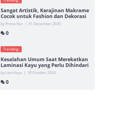
Trending:
Sangat Artistik, Kerajinan Makrame
Cocok untuk Fashion dan Dekorasi
by Prima Nur
|
31 December 2020
0
Trending:
Kesalahan Umum Saat Merekatkan
Laminasi Kayu yang Perlu Dihindari
by Lem Kayu
|
18 October 2024
0