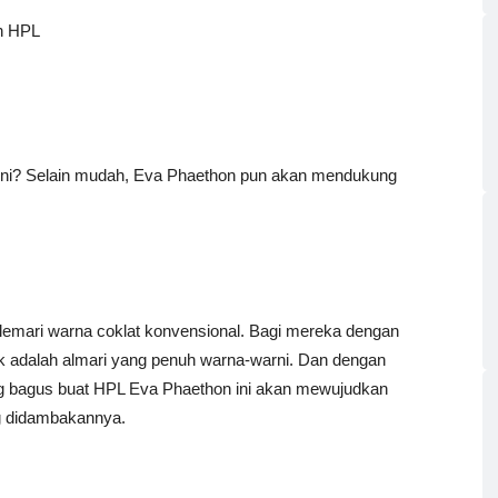
an HPL
ini? Selain mudah, Eva Phaethon pun akan mendukung
 lemari warna coklat konvensional. Bagi mereka dengan
ik adalah almari yang penuh warna-warni. Dan dengan
ang bagus buat HPL Eva Phaethon ini akan mewujudkan
ng didambakannya.