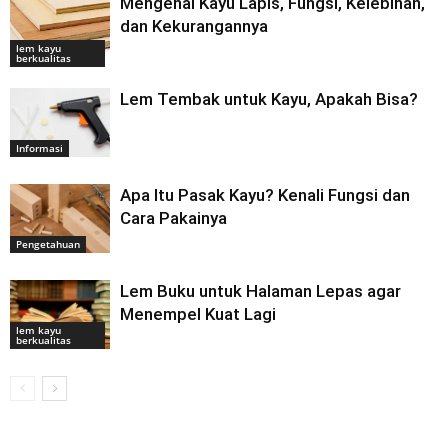
Mengenal Kayu Lapis, Fungsi, Kelebihan,
dan Kekurangannya
lem kayu
berkualitas
Lem Tembak untuk Kayu, Apakah Bisa?
Informasi
Apa Itu Pasak Kayu? Kenali Fungsi dan
Cara Pakainya
Pengetahuan
Lem Buku untuk Halaman Lepas agar
Menempel Kuat Lagi
lem kayu
berkualitas