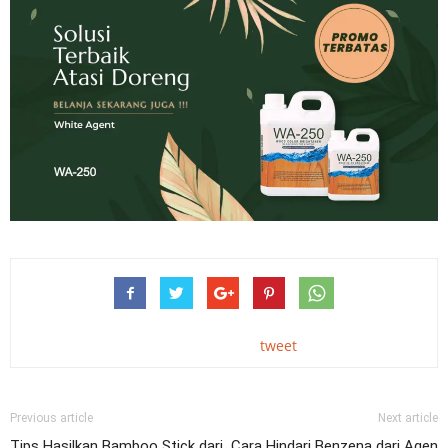
tweet
Previous article
Next article
Tips Hasilkan Bamboo Stick dari
Cara Hindari Benzena dari Agen