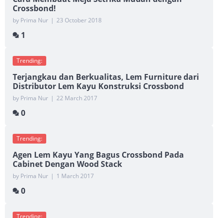
Crossbond!
by Prima Nur
|
23 October 2018
1
Trending:
Terjangkau dan Berkualitas, Lem Furniture dari
Distributor Lem Kayu Konstruksi Crossbond
by Prima Nur
|
22 March 2017
0
Trending:
Agen Lem Kayu Yang Bagus Crossbond Pada
Cabinet Dengan Wood Stack
by Prima Nur
|
1 March 2017
0
Trending: