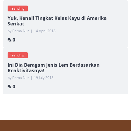
Trending:
Yuk, Kenali Tingkat Kelas Kayu di Amerika
Serikat
by Prima Nur
|
14 April 2018
0
Trending:
Ini Dia Beragam Jenis Lem Berdasarkan
Reaktivitasnya!
by Prima Nur
|
19 July 2018
0