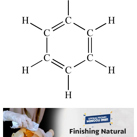
Tahan
Lama