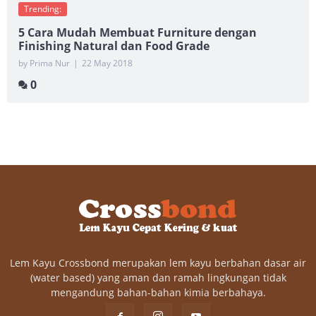
Trending:
5 Cara Mudah Membuat Furniture dengan
Finishing Natural dan Food Grade
by Prima Nur
|
22 May 2018
0
Lem Kayu Crossbond merupakan lem kayu berbahan dasar air
(water based) yang aman dan ramah lingkungan tidak
mengandung bahan-bahan kimia berbahaya.