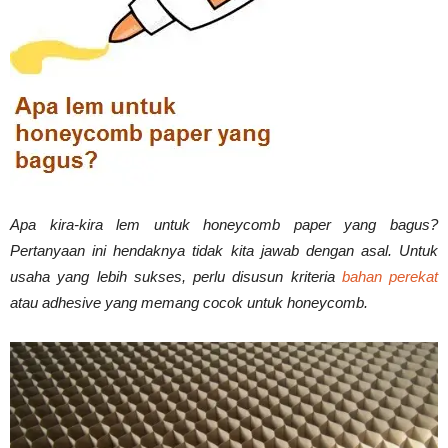
Vinyl
Cepat
Apa kira-kira lem untuk honeycomb paper yang bagus?
Kering,
Pertanyaan ini hendaknya tidak kita jawab dengan asal. Untuk
usaha yang lebih sukses, perlu disusun kriteria
bahan perekat
atau adhesive yang memang cocok untuk honeycomb.
Kuat
&