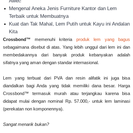
Awet!
Mengenal Aneka Jenis Furniture Kantor dan Lem
Terbaik untuk Membuatnya
Kuat dan Tak Mahal, Lem Putih untuk Kayu ini Andalan
Kita
Crossbond™
memenuhi kriteria
produk lem yang bagus
sebagaimana disebut di atas. Yang lebih unggul dari lem ini dan
membedakannya dari banyak produk kebanyakan adalah
sifatnya yang aman dengan standar internasional.
Lem yang terbuat dari PVA dan resin alifatik ini juga bisa
diandalkan bagi Anda yang tidak memiliki dana besar. Harga
Crossbond™ termasuk murah atau terjangkau karena bisa
didapat mulai dengan nominal Rp. 57.000,- untuk lem laminasi
(perekatan non komponennya).
Sangat menarik bukan?