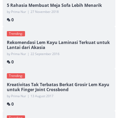
5 Rahasia Membuat Meja Sofa Lebih Menarik
by Prima Nur
|
27 November 2018
0
Trending:
Rekomendasi Lem Kayu Laminasi Terkuat untuk
Lantai dari Akasia
by Prima Nur
|
22 September 2016
0
Trending:
Kreativitas Tak Terbatas Berkat Grosir Lem Kayu
untuk Finger Joint Crossbond
by Prima Nur
|
13 August 2017
0
Trending: