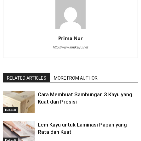
Prima Nur
http://www.lemkayu.net
RELATED ARTICLES
MORE FROM AUTHOR
Cara Membuat Sambungan 3 Kayu yang
Kuat dan Presisi
Default
Lem Kayu untuk Laminasi Papan yang
Rata dan Kuat
Default