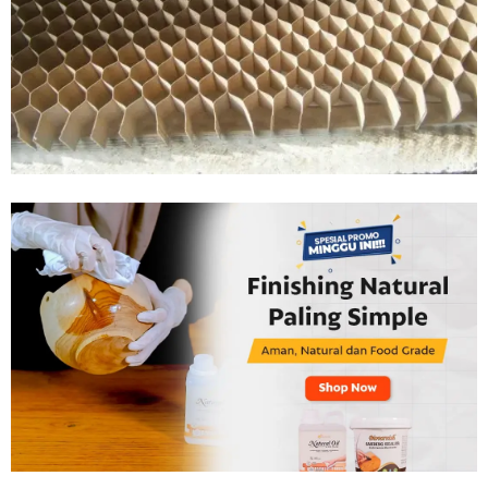
Tahan
Lama