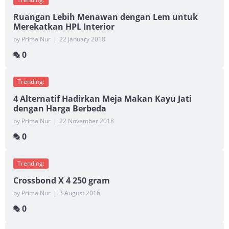
Ruangan Lebih Menawan dengan Lem untuk
Merekatkan HPL Interior
by Prima Nur
|
22 January 2018
0
Trending:
4 Alternatif Hadirkan Meja Makan Kayu Jati
dengan Harga Berbeda
by Prima Nur
|
22 November 2018
0
Trending:
Crossbond X 4 250 gram
by Prima Nur
|
3 August 2016
0