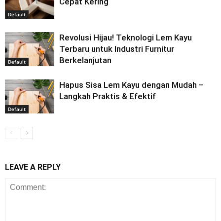
Cepat Kering
Default
Revolusi Hijau! Teknologi Lem Kayu
Terbaru untuk Industri Furnitur
Berkelanjutan
Default
Hapus Sisa Lem Kayu dengan Mudah –
Langkah Praktis & Efektif
Default
LEAVE A REPLY