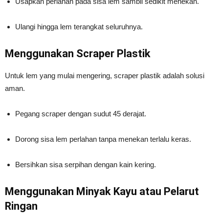
Usapkan perlahan pada sisa lem sambil sedikit menekan.
Ulangi hingga lem terangkat seluruhnya.
Menggunakan Scraper Plastik
Untuk lem yang mulai mengering, scraper plastik adalah solusi
aman.
Pegang scraper dengan sudut 45 derajat.
Dorong sisa lem perlahan tanpa menekan terlalu keras.
Bersihkan sisa serpihan dengan kain kering.
Menggunakan Minyak Kayu atau Pelarut
Ringan