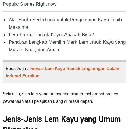
Popular Stories Right now
Alat Bantu Sederhana untuk Pengeleman Kayu Lebih
Maksimal
Lem Tembak untuk Kayu, Apakah Bisa?
Panduan Lengkap Memilih Merk Lem untuk Kayu yang
Murah, Kuat, dan Aman
Baca Juga :
Inovasi Lem Kayu Ramah Lingkungan Dalam
Industri Furnitur
Selain itu, sisa lem yang mengering bisa menghambat proses
pewarnaan atau pelapisan ulang di masa depan.
Jenis-Jenis Lem Kayu yang Umum