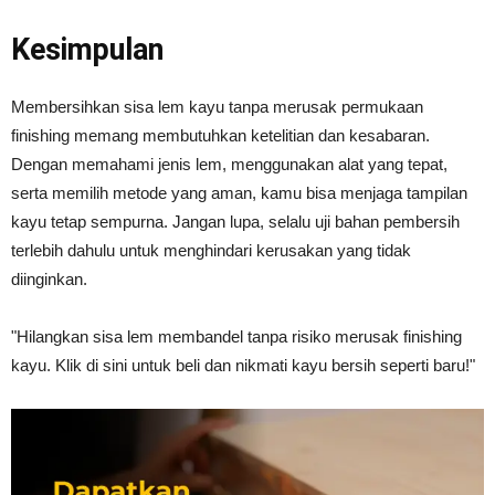
Kesimpulan
Membersihkan sisa lem kayu tanpa merusak permukaan
finishing memang membutuhkan ketelitian dan kesabaran.
Dengan memahami jenis lem, menggunakan alat yang tepat,
serta memilih metode yang aman, kamu bisa menjaga tampilan
kayu tetap sempurna. Jangan lupa, selalu uji bahan pembersih
terlebih dahulu untuk menghindari kerusakan yang tidak
diinginkan.
"Hilangkan sisa lem membandel tanpa risiko merusak finishing
kayu. Klik di sini untuk beli dan nikmati kayu bersih seperti baru!"