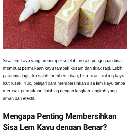
Vinyl
Cepat
Sisa lem kayu yang menempel setelah proses pengerjaan bisa
Kering,
membuat permukaan kayu tampak kusam dan tidak rapi. Lebih
parahnya lagi, jika salah membersihkan, bisa-bisa finishing kayu
ikut rusak! Yuk, pelajari cara membersihkan sisa lem kayu tanpa
Kuat
merusak permukaan finishing dengan langkah-langkah yang
aman dan efektif.
&
Mengapa Penting Membersihkan
Sisa Lem Kayu dengan Benar?