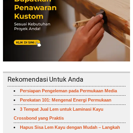
Rekomendasi Untuk Anda
Persiapan Pengeleman pada Permukaan Media
Perekatan 101: Mengenal Energi Permukaan
3 Tempat Jual Lem untuk Laminasi Kayu
Crossbond yang Praktis
Hapus Sisa Lem Kayu dengan Mudah – Langkah