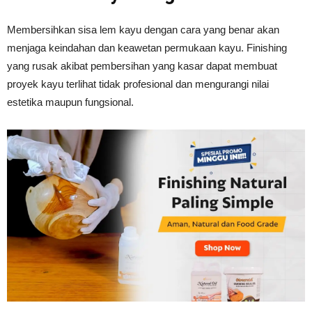
Tahan
Membersihkan sisa lem kayu dengan cara yang benar akan
menjaga keindahan dan keawetan permukaan kayu. Finishing
yang rusak akibat pembersihan yang kasar dapat membuat
Lama
proyek kayu terlihat tidak profesional dan mengurangi nilai
estetika maupun fungsional.