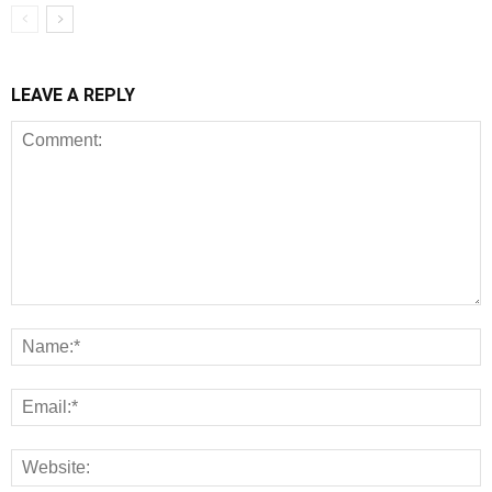
LEAVE A REPLY