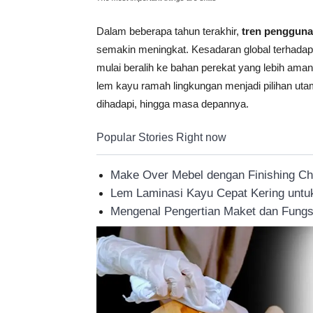
Tahan
Dalam beberapa tahun terakhir,
tren pengguna
semakin meningkat. Kesadaran global terhad
mulai beralih ke bahan perekat yang lebih ama
Lama
lem kayu ramah lingkungan menjadi pilihan uta
dihadapi, hingga masa depannya.
Popular Stories Right now
Make Over Mebel dengan Finishing C
Lem Laminasi Kayu Cepat Kering untuk
Mengenal Pengertian Maket dan Fungs