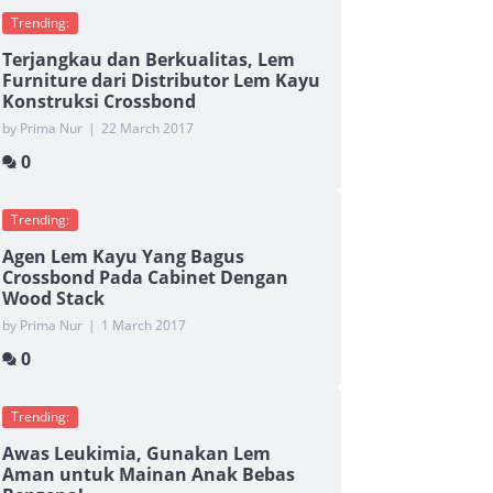
Trending:
Terjangkau dan Berkualitas, Lem
Furniture dari Distributor Lem Kayu
Konstruksi Crossbond
by Prima Nur
|
22 March 2017
0
Trending:
Agen Lem Kayu Yang Bagus
Crossbond Pada Cabinet Dengan
Wood Stack
by Prima Nur
|
1 March 2017
0
Trending:
Awas Leukimia, Gunakan Lem
Aman untuk Mainan Anak Bebas