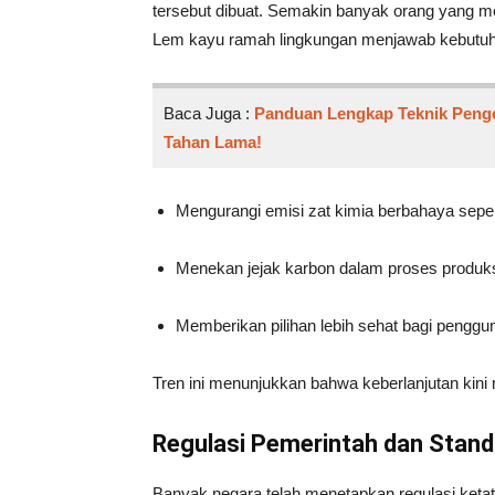
tersebut dibuat. Semakin banyak orang yang me
Lem kayu ramah lingkungan menjawab kebutuh
Baca Juga :
Panduan Lengkap Teknik Peng
Tahan Lama!
Mengurangi emisi zat kimia berbahaya seper
Menekan jejak karbon dalam proses produk
Memberikan pilihan lebih sehat bagi penggun
Tren ini menunjukkan bahwa keberlanjutan kini
Regulasi Pemerintah dan Standa
Banyak negara telah menetapkan regulasi ketat 