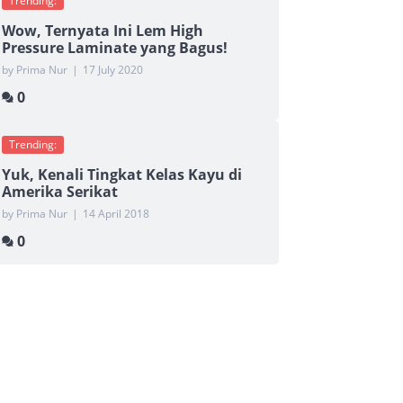
Trending:
Wow, Ternyata Ini Lem High
Pressure Laminate yang Bagus!
by Prima Nur
|
17 July 2020
0
Trending:
Yuk, Kenali Tingkat Kelas Kayu di
Amerika Serikat
by Prima Nur
|
14 April 2018
0