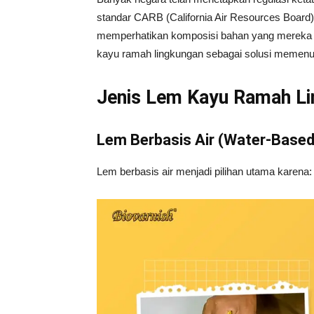
standar CARB (California Air Resources Boa
memperhatikan komposisi bahan yang mereka guna
kayu ramah lingkungan sebagai solusi memenuh
Jenis Lem Kayu Ramah Li
Lem Berbasis Air (Water-Based
Lem berbasis air menjadi pilihan utama karena: