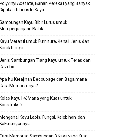
Polyvinyl Acetate, Bahan Perekat yang Banyak
Dipakai di Industri Kayu
Sambungan Kayu Bibir Lurus untuk
Memperpanjang Balok
Kayu Meranti untuk Furniture, Kenali Jenis dan
Karakternya
Jenis Sambungan Tiang Kayu untuk Teras dan
Gazebo
Apa Itu Kerajinan Decoupage dan Bagaimana
Cara Membuatnya?
Kelas Kayu I-V, Mana yang Kuat untuk
Konstruksi?
Mengenal Kayu Lapis, Fungsi, Kelebihan, dan
Kekurangannya
Cara Membuat Sambungan 3 Kayu yang Kuat