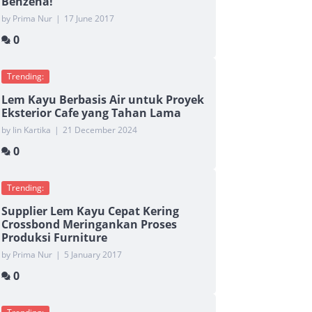
Benzena!
by Prima Nur
|
17 June 2017
0
Trending:
Lem Kayu Berbasis Air untuk Proyek
Eksterior Cafe yang Tahan Lama
by Iin Kartika
|
21 December 2024
0
Trending:
Supplier Lem Kayu Cepat Kering
Crossbond Meringankan Proses
Produksi Furniture
by Prima Nur
|
5 January 2017
0