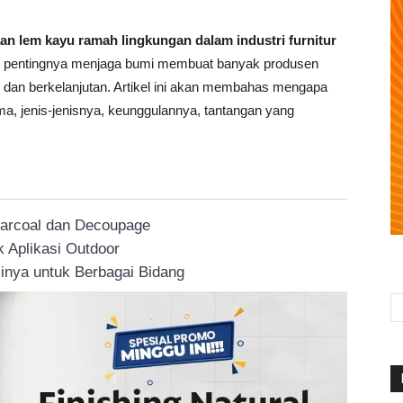
an lem kayu ramah lingkungan dalam industri furnitur
ap pentingnya menjaga bumi membuat banyak produsen
n dan berkelanjutan. Artikel ini akan membahas mengapa
ma, jenis-jenisnya, keunggulannya, tantangan yang
harcoal dan Decoupage
 Aplikasi Outdoor
inya untuk Berbagai Bidang