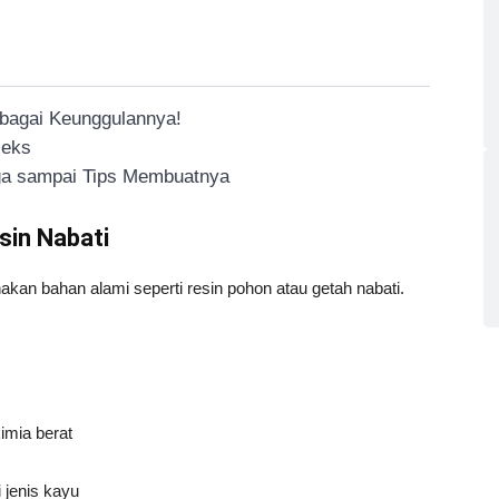
rbagai Keunggulannya!
leks
rga sampai Tips Membuatnya
sin Nabati
akan bahan alami seperti resin pohon atau getah nabati.
imia berat
 jenis kayu