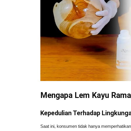
Mengapa Lem Kayu Ramah
Kepedulian Terhadap Lingkung
Saat ini, konsumen tidak hanya memperhatikan e