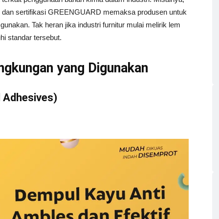
rd) dan sertifikasi GREENGUARD memaksa produsen untuk
kan. Tak heran jika industri furnitur mulai melirik lem
i standar tersebut.
ngkungan yang Digunakan
 Adhesives)