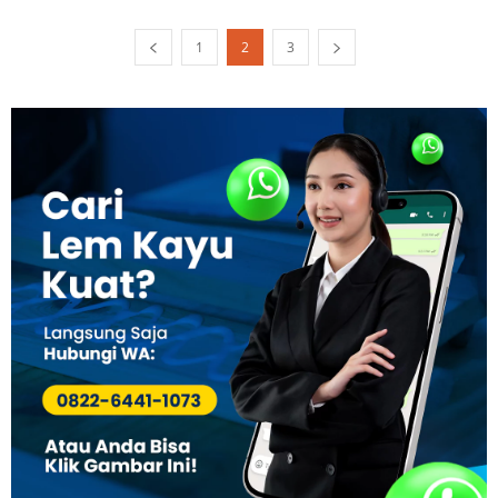
1
2
3