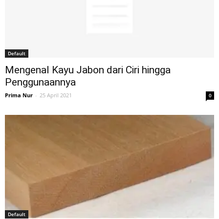
Default
Mengenal Kayu Jabon dari Ciri hingga
Penggunaannya
Prima Nur
-
25 April 2021
0
Default