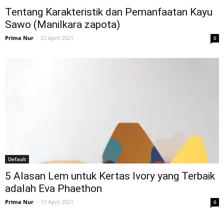
Tentang Karakteristik dan Pemanfaatan Kayu
Sawo (Manilkara zapota)
Prima Nur
-
22 April 2021
0
Default
5 Alasan Lem untuk Kertas Ivory yang Terbaik
adalah Eva Phaethon
Prima Nur
-
13 April 2021
0