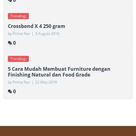
0
Trending:
Crossbond X 4 250 gram
by Prima Nur
|
3 August 2016
0
Trending:
5 Cara Mudah Membuat Furniture dengan
Finishing Natural dan Food Grade
by Prima Nur
|
22 May 2018
0