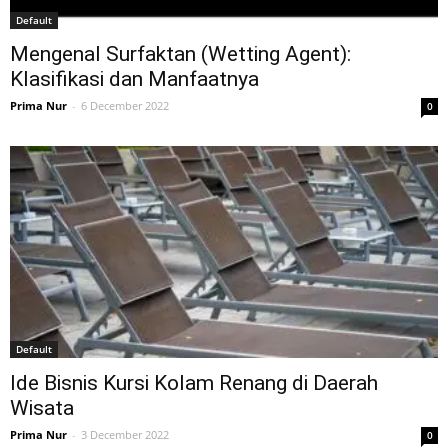
Default
Mengenal Surfaktan (Wetting Agent):
Klasifikasi dan Manfaatnya
Prima Nur
-
6 December 2022
0
Default
Ide Bisnis Kursi Kolam Renang di Daerah
Wisata
Prima Nur
-
3 December 2022
0