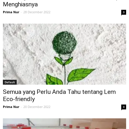
Menghiasnya
Prima Nur
-
28 December 2022
0
Default
Semua yang Perlu Anda Tahu tentang Lem
Eco-friendly
Prima Nur
-
20 December 2022
0