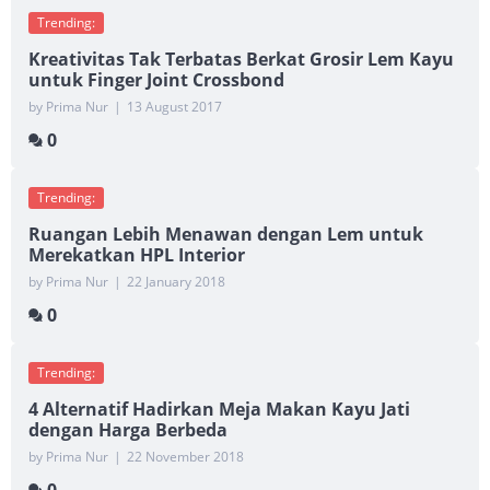
Trending:
Kreativitas Tak Terbatas Berkat Grosir Lem Kayu
untuk Finger Joint Crossbond
by Prima Nur
|
13 August 2017
0
Trending:
Ruangan Lebih Menawan dengan Lem untuk
Merekatkan HPL Interior
by Prima Nur
|
22 January 2018
0
Trending:
4 Alternatif Hadirkan Meja Makan Kayu Jati
dengan Harga Berbeda
by Prima Nur
|
22 November 2018