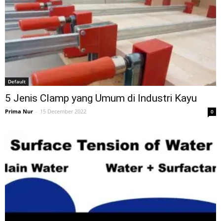
Default
5 Jenis Clamp yang Umum di Industri Kayu
Prima Nur
-
15 December 2022
0