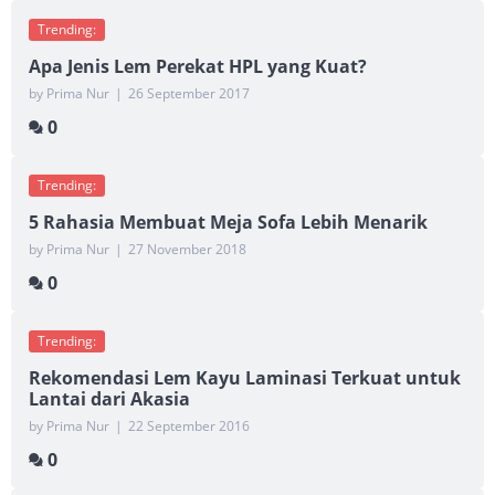
Trending:
Apa Jenis Lem Perekat HPL yang Kuat?
by Prima Nur
|
26 September 2017
0
Trending:
5 Rahasia Membuat Meja Sofa Lebih Menarik
by Prima Nur
|
27 November 2018
0
Trending:
Rekomendasi Lem Kayu Laminasi Terkuat untuk
Lantai dari Akasia
by Prima Nur
|
22 September 2016
0