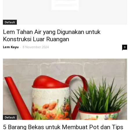
Tahan
Default
Lama
Lem Tahan Air yang Digunakan untuk
Konstruksi Luar Ruangan
Lem Kayu
-
8 November 2024
0
Default
5 Barang Bekas untuk Membuat Pot dan Tips