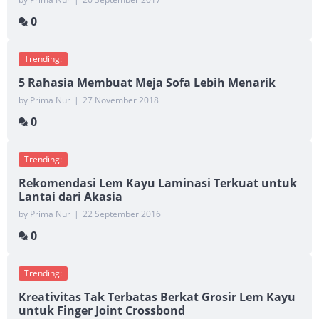
0
Trending:
5 Rahasia Membuat Meja Sofa Lebih Menarik
by Prima Nur
|
27 November 2018
0
Trending:
Rekomendasi Lem Kayu Laminasi Terkuat untuk
Lantai dari Akasia
by Prima Nur
|
22 September 2016
0
Trending:
Kreativitas Tak Terbatas Berkat Grosir Lem Kayu
untuk Finger Joint Crossbond