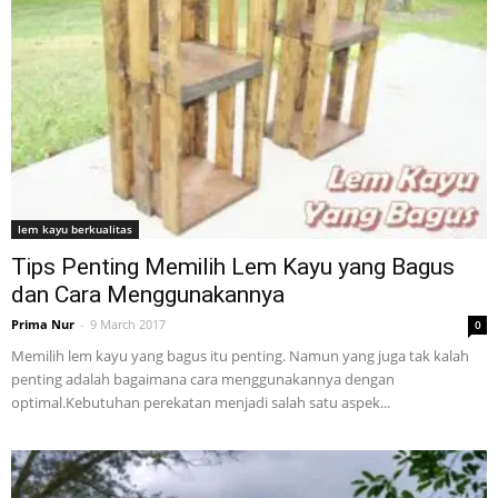
lem kayu berkualitas
Tips Penting Memilih Lem Kayu yang Bagus
dan Cara Menggunakannya
Prima Nur
-
9 March 2017
0
Memilih lem kayu yang bagus itu penting. Namun yang juga tak kalah
penting adalah bagaimana cara menggunakannya dengan
optimal.Kebutuhan perekatan menjadi salah satu aspek...