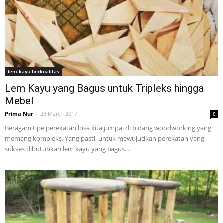
Tahan
Lama
lem kayu berkualitas
Lem Kayu yang Bagus untuk Tripleks hingga
Mebel
Prima Nur
-
23 March 2017
0
Beragam tipe perekatan bisa kita jumpai di bidang woodworking yang
memang kompleks. Yang pasti, untuk mewujudkan perekatan yang
sukses dibutuhkan lem kayu yang bagus....