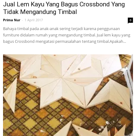
Jual Lem Kayu Yang Bagus Crossbond Yang
Tidak Mengandung Timbal
Prima Nur
-
1 April 2017
0
Vinyl
Bahaya timbal pada anak-anak sering terjadi karena penggunaan
furniture didalam rumah yang mengandung timbal. Jual lem kayu yang
bagus Crossbond mengatasi permasalahan tentang timbal.Apakah...
Cepat
Kering,
Kuat
&