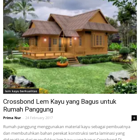
lem kayu berkualitas
Crossbond Lem Kayu yang Bagus untuk
Rumah Panggung
Prima Nur
-
24 February 2017
0
Rumah panggung menggunakan material kayu sebagai pembuatnya
dan membutuhkan bahan perekat konstruksi serta laminasi yang
didapatkan dari manufaktur lem kayu yang bagus Crossbond.Di