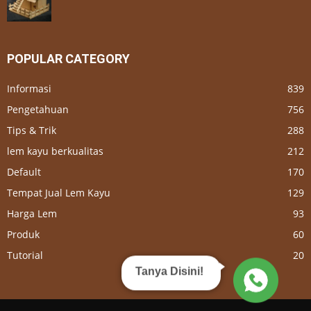
POPULAR CATEGORY
Informasi
839
Pengetahuan
756
Tips & Trik
288
lem kayu berkualitas
212
Default
170
Tempat Jual Lem Kayu
129
Harga Lem
93
Produk
60
Tutorial
20
Tanya Disini!