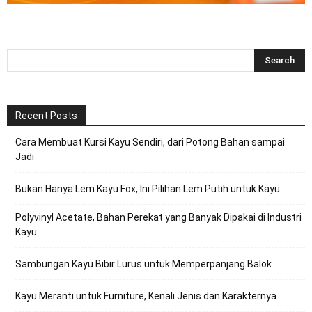
Recent Posts
Cara Membuat Kursi Kayu Sendiri, dari Potong Bahan sampai
Jadi
Bukan Hanya Lem Kayu Fox, Ini Pilihan Lem Putih untuk Kayu
Polyvinyl Acetate, Bahan Perekat yang Banyak Dipakai di Industri
Kayu
Sambungan Kayu Bibir Lurus untuk Memperpanjang Balok
Kayu Meranti untuk Furniture, Kenali Jenis dan Karakternya