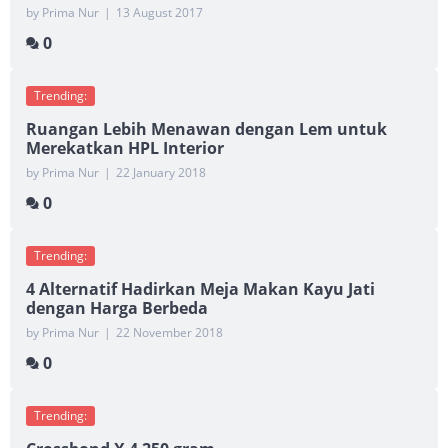
by Prima Nur
|
13 August 2017
0
Trending:
Ruangan Lebih Menawan dengan Lem untuk
Merekatkan HPL Interior
by Prima Nur
|
22 January 2018
0
Trending:
4 Alternatif Hadirkan Meja Makan Kayu Jati
dengan Harga Berbeda
by Prima Nur
|
22 November 2018
0
Trending: