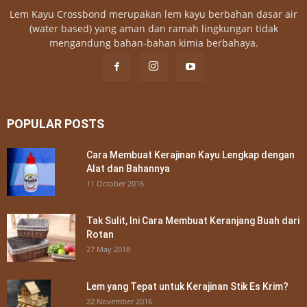
Lem Kayu Crossbond merupakan lem kayu berbahan dasar air
(water based) yang aman dan ramah lingkungan tidak
mengandung bahan-bahan kimia berbahaya.
POPULAR POSTS
Cara Membuat Kerajinan Kayu Lengkap dengan
Alat dan Bahannya
11 October 2016
Tak Sulit, Ini Cara Membuat Keranjang Buah dari
Rotan
27 May 2018
Lem yang Tepat untuk Kerajinan Stik Es Krim?
22 November 2016