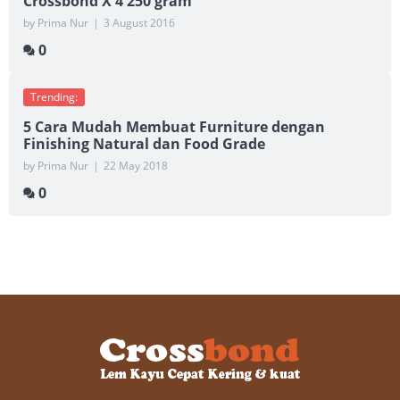
Crossbond X 4 250 gram
by Prima Nur
|
3 August 2016
0
Trending:
5 Cara Mudah Membuat Furniture dengan
Finishing Natural dan Food Grade
by Prima Nur
|
22 May 2018
0