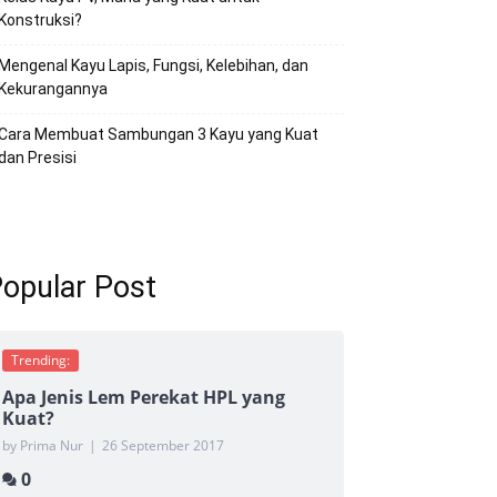
Konstruksi?
Mengenal Kayu Lapis, Fungsi, Kelebihan, dan
Kekurangannya
Cara Membuat Sambungan 3 Kayu yang Kuat
dan Presisi
opular Post
Trending:
Apa Jenis Lem Perekat HPL yang
Kuat?
by Prima Nur
|
26 September 2017
0