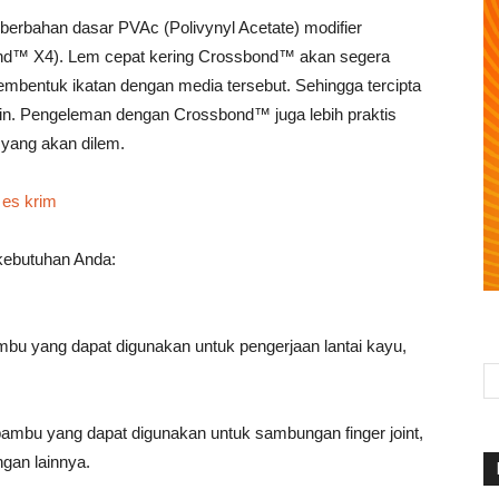
berbahan dasar PVAc (Polivynyl Acetate) modifier
ond™ X4). Lem cepat kering Crossbond™ akan segera
mbentuk ikatan dengan media tersebut. Sehingga tercipta
in. Pengeleman dengan Crossbond™ juga lebih praktis
 yang akan dilem.
 es krim
kebutuhan Anda:
bu yang dapat digunakan untuk pengerjaan lantai kayu,
ambu yang dapat digunakan untuk sambungan finger joint,
gan lainnya.