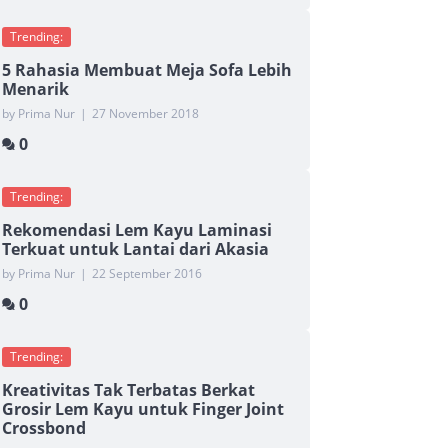
Trending:
5 Rahasia Membuat Meja Sofa Lebih
Menarik
by Prima Nur
|
27 November 2018
0
Trending:
Rekomendasi Lem Kayu Laminasi
Terkuat untuk Lantai dari Akasia
by Prima Nur
|
22 September 2016
0
Trending:
Kreativitas Tak Terbatas Berkat
Grosir Lem Kayu untuk Finger Joint
Crossbond