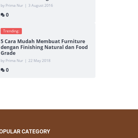
by Prima Nur
|
3 August 2016
0
Trending:
5 Cara Mudah Membuat Furniture
dengan Finishing Natural dan Food
Grade
by Prima Nur
|
22 May 2018
0
OPULAR CATEGORY