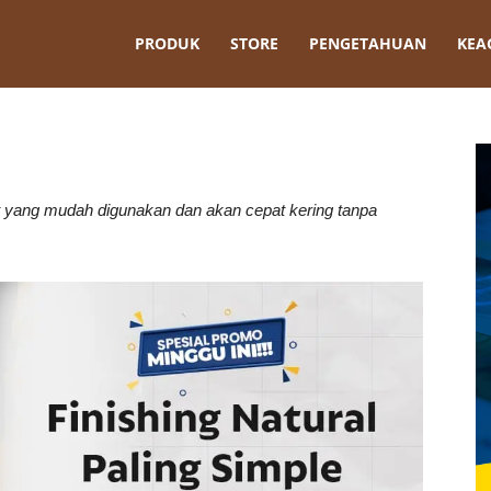
t
PRODUK
STORE
PENGETAHUAN
KEA
yang mudah digunakan dan akan cepat kering tanpa