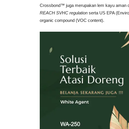
Crossbond™ juga merupakan lem kayu aman da
REACH SVHC regulation
serta US EPA (Enviro
organic compound (VOC content).