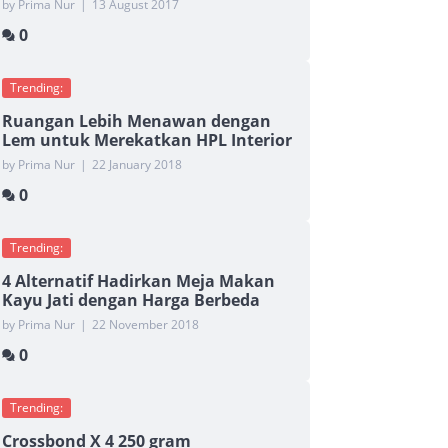
by Prima Nur
|
13 August 2017
0
Trending:
Ruangan Lebih Menawan dengan
Lem untuk Merekatkan HPL Interior
by Prima Nur
|
22 January 2018
0
Trending:
4 Alternatif Hadirkan Meja Makan
Kayu Jati dengan Harga Berbeda
by Prima Nur
|
22 November 2018
0
Trending:
Crossbond X 4 250 gram