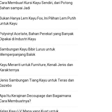
Cara Membuat Kursi Kayu Sendiri, dari Potong
Bahan sampai Jadi
Bukan Hanya Lem Kayu Fox, Ini Pilihan Lem Putih
untuk Kayu
Polyvinyl Acetate, Bahan Perekat yang Banyak
Dipakai di Industri Kayu
Sambungan Kayu Bibir Lurus untuk
Memperpanjang Balok
Kayu Meranti untuk Furniture, Kenali Jenis dan
Karakternya
Jenis Sambungan Tiang Kayu untuk Teras dan
Gazebo
Apa Itu Kerajinan Decoupage dan Bagaimana
Cara Membuatnya?
Kelas Kayu I-V, Mana yang Kuat untuk