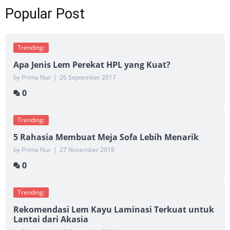
Popular Post
Trending:
Apa Jenis Lem Perekat HPL yang Kuat?
by Prima Nur
|
26 September 2017
0
Trending:
5 Rahasia Membuat Meja Sofa Lebih Menarik
by Prima Nur
|
27 November 2018
0
Trending:
Rekomendasi Lem Kayu Laminasi Terkuat untuk
Lantai dari Akasia