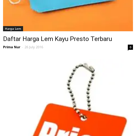
Harga Lem
Daftar Harga Lem Kayu Presto Terbaru
Prima Nur
-
26 July 2016
0