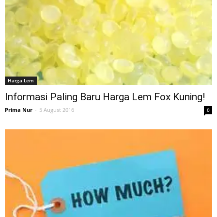
Tahan
Lama
Harga Lem
Informasi Paling Baru Harga Lem Fox Kuning!
Prima Nur
-
5 August 2016
0