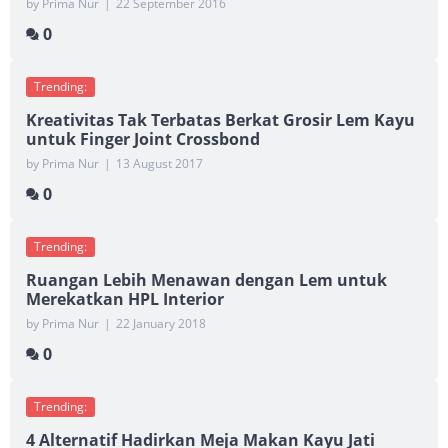
by Prima Nur
|
22 September 2016
0
Trending:
Kreativitas Tak Terbatas Berkat Grosir Lem Kayu
untuk Finger Joint Crossbond
by Prima Nur
|
13 August 2017
0
Trending:
Ruangan Lebih Menawan dengan Lem untuk
Merekatkan HPL Interior
by Prima Nur
|
22 January 2018
0
Trending:
4 Alternatif Hadirkan Meja Makan Kayu Jati