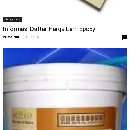
Harga Lem
Informasi Daftar Harga Lem Epoxy
Prima Nur
-
24 June 2016
0