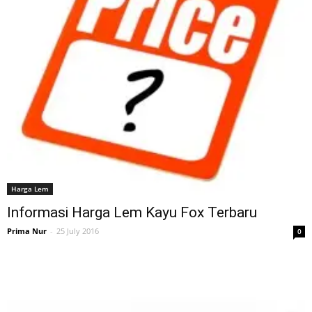
Harga Lem
Informasi Harga Lem Kayu Fox Terbaru
Prima Nur
-
25 July 2016
0