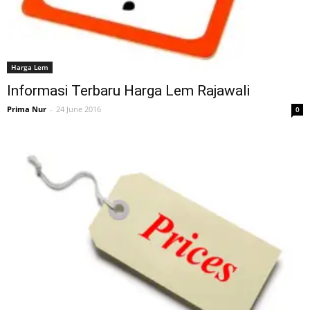
Harga Lem
Informasi Terbaru Harga Lem Rajawali
Prima Nur
-
24 June 2016
0