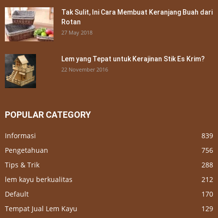
Tak Sulit, Ini Cara Membuat Keranjang Buah dari
Rotan
27 May 2018
Lem yang Tepat untuk Kerajinan Stik Es Krim?
22 November 2016
POPULAR CATEGORY
Informasi
839
Pengetahuan
756
Tips & Trik
288
lem kayu berkualitas
212
Default
170
Tempat Jual Lem Kayu
129