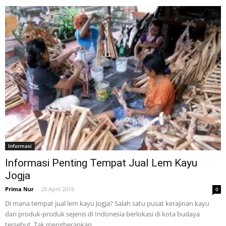
Informasi
Informasi Penting Tempat Jual Lem Kayu
Jogja
Prima Nur
-
28 April 2016
0
Di mana tempat jual lem kayu Jogja? Salah satu pusat kerajinan kayu
dan produk-produk sejenis di Indonesia berlokasi di kota budaya
tersebut. Tak mengherankan...