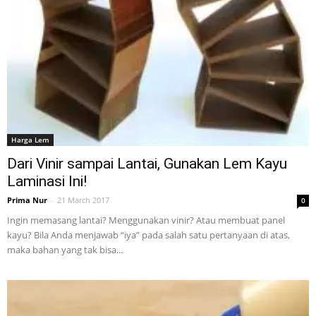
Tahan
Lama
Harga Lem
Dari Vinir sampai Lantai, Gunakan Lem Kayu
Laminasi Ini!
Prima Nur
-
21 March 2017
0
Ingin memasang lantai? Menggunakan vinir? Atau membuat panel
kayu? Bila Anda menjawab “iya” pada salah satu pertanyaan di atas,
maka bahan yang tak bisa...