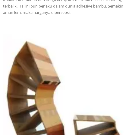
terbalik. Hal ini pun berlaku dalam dunia adhesive bambu. Semakin
aman lem, maka harganya dipersepsi...
Vinyl
Cepat
Kering,
Kuat
&