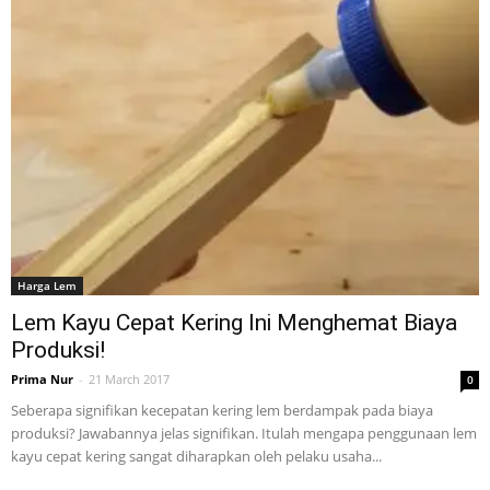
Harga Lem
Lem Kayu Cepat Kering Ini Menghemat Biaya
Produksi!
Prima Nur
-
21 March 2017
0
Seberapa signifikan kecepatan kering lem berdampak pada biaya
produksi? Jawabannya jelas signifikan. Itulah mengapa penggunaan lem
kayu cepat kering sangat diharapkan oleh pelaku usaha...