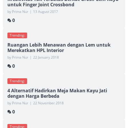
untuk Finger Joint Crossbond
by Prima Nur
|
13 August 2017
0
Trending:
Ruangan Lebih Menawan dengan Lem untuk
Merekatkan HPL Interior
by Prima Nur
|
22 January 2018
0
Trending:
4 Alternatif Hadirkan Meja Makan Kayu Jati
dengan Harga Berbeda
by Prima Nur
|
22 November 2018
0
Trending: