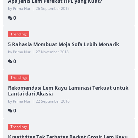
Apa Jenis Lem Perekat HPL yang Kuat?
by Prima Nur
|
26 September 2017
0
Trending:
5 Rahasia Membuat Meja Sofa Lebih Menarik
by Prima Nur
|
27 November 2018
0
Trending:
Rekomendasi Lem Kayu Laminasi Terkuat untuk
Lantai dari Akasia
by Prima Nur
|
22 September 2016
0
Trending:
Kreativitas Tak Terbatas Berkat Grosir Lem Kayu