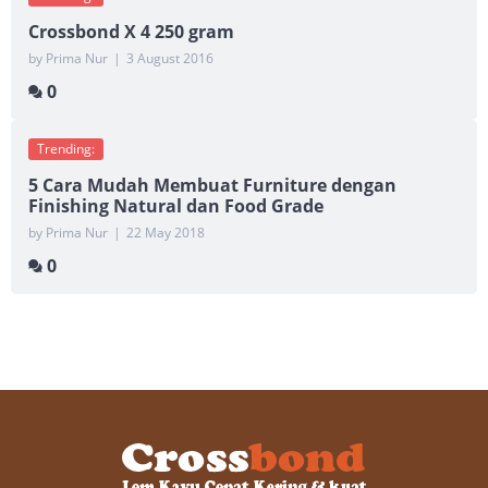
Crossbond X 4 250 gram
by Prima Nur
|
3 August 2016
0
Trending:
5 Cara Mudah Membuat Furniture dengan
Finishing Natural dan Food Grade
by Prima Nur
|
22 May 2018
0