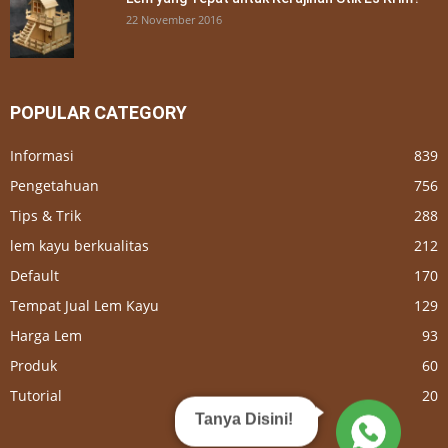
22 November 2016
POPULAR CATEGORY
Informasi
839
Pengetahuan
756
Tips & Trik
288
lem kayu berkualitas
212
Default
170
Tempat Jual Lem Kayu
129
Harga Lem
93
Produk
60
Tutorial
20
Tanya Disini!