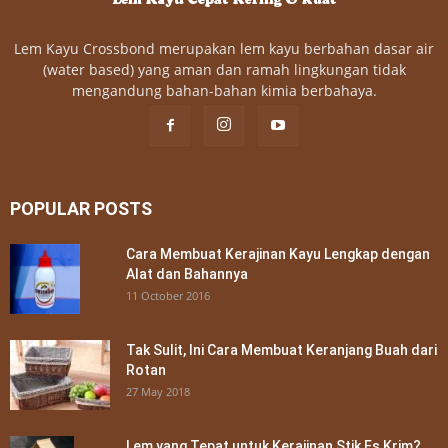
Lem Kayu Crossbond merupakan lem kayu berbahan dasar air
(water based) yang aman dan ramah lingkungan tidak
mengandung bahan-bahan kimia berbahaya.
POPULAR POSTS
Cara Membuat Kerajinan Kayu Lengkap dengan
Alat dan Bahannya
11 October 2016
Tak Sulit, Ini Cara Membuat Keranjang Buah dari
Rotan
27 May 2018
Lem yang Tepat untuk Kerajinan Stik Es Krim?