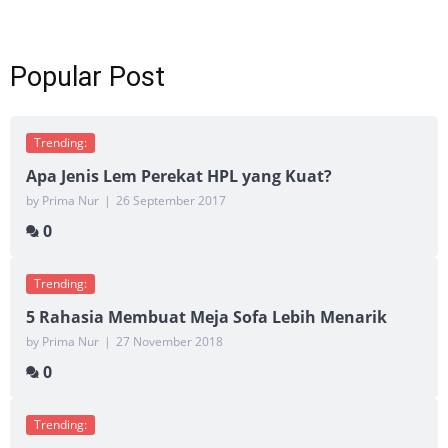
Popular Post
Trending:
Apa Jenis Lem Perekat HPL yang Kuat?
by Prima Nur
|
26 September 2017
0
Trending:
5 Rahasia Membuat Meja Sofa Lebih Menarik
by Prima Nur
|
27 November 2018
0
Trending: