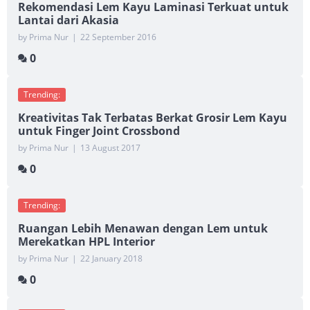
Rekomendasi Lem Kayu Laminasi Terkuat untuk
Lantai dari Akasia
by Prima Nur
|
22 September 2016
0
Trending:
Kreativitas Tak Terbatas Berkat Grosir Lem Kayu
untuk Finger Joint Crossbond
by Prima Nur
|
13 August 2017
0
Trending:
Ruangan Lebih Menawan dengan Lem untuk
Merekatkan HPL Interior
by Prima Nur
|
22 January 2018
0