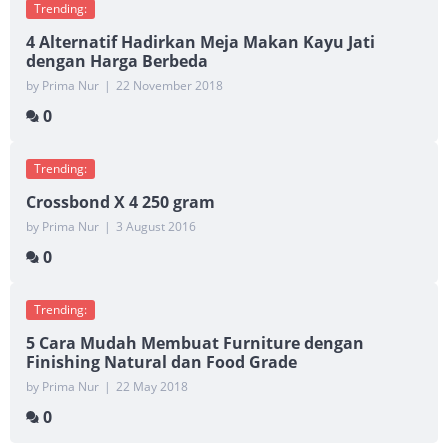
Trending:
4 Alternatif Hadirkan Meja Makan Kayu Jati
dengan Harga Berbeda
by Prima Nur
|
22 November 2018
0
Trending:
Crossbond X 4 250 gram
by Prima Nur
|
3 August 2016
0
Trending:
5 Cara Mudah Membuat Furniture dengan
Finishing Natural dan Food Grade
by Prima Nur
|
22 May 2018
0