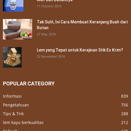
11 October 2016
Tak Sulit, Ini Cara Membuat Keranjang Buah dari
Rotan
27 May 2018
Lem yang Tepat untuk Kerajinan Stik Es Krim?
22 November 2016
POPULAR CATEGORY
Informasi
839
Pengetahuan
756
Tips & Trik
288
lem kayu berkualitas
212