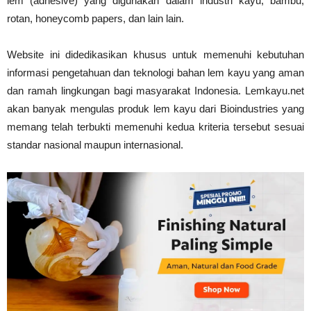
lem (adhesive) yang digunakan dalam industri kayu, bambu,
rotan, honeycomb papers, dan lain lain.
Vinyl
Website ini didedikasikan khusus untuk memenuhi kebutuhan
informasi pengetahuan dan teknologi bahan lem kayu yang aman
dan ramah lingkungan bagi masyarakat Indonesia. Lemkayu.net
Cepat
akan banyak mengulas produk lem kayu dari Bioindustries yang
memang telah terbukti memenuhi kedua kriteria tersebut sesuai
standar nasional maupun internasional.
Kering,
Kuat
&