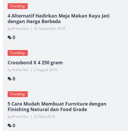
Trending:
4 Alternatif Hadirkan Meja Makan Kayu Jati
dengan Harga Berbeda
by Prima Nur
|
22 November 2018
0
Trending:
Crossbond X 4 250 gram
by Prima Nur
|
3 August 2016
0
Trending:
5 Cara Mudah Membuat Furniture dengan
Finishing Natural dan Food Grade
by Prima Nur
|
22 May 2018
0