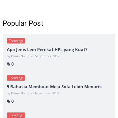
Popular Post
Trending:
Apa Jenis Lem Perekat HPL yang Kuat?
by Prima Nur
|
26 September 2017
0
Trending:
5 Rahasia Membuat Meja Sofa Lebih Menarik
by Prima Nur
|
27 November 2018
0
Trending: