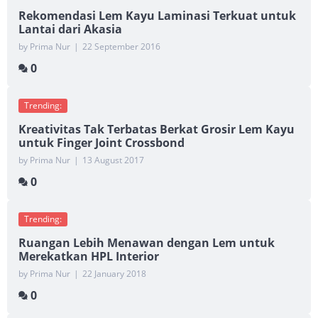
Rekomendasi Lem Kayu Laminasi Terkuat untuk
Lantai dari Akasia
by Prima Nur
|
22 September 2016
0
Trending:
Kreativitas Tak Terbatas Berkat Grosir Lem Kayu
untuk Finger Joint Crossbond
by Prima Nur
|
13 August 2017
0
Trending:
Ruangan Lebih Menawan dengan Lem untuk
Merekatkan HPL Interior
by Prima Nur
|
22 January 2018
0