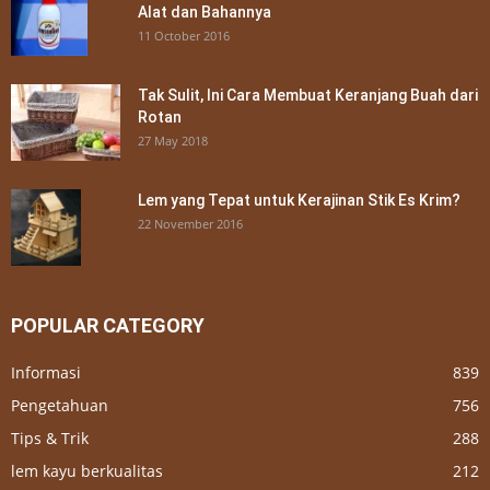
Alat dan Bahannya
11 October 2016
Tak Sulit, Ini Cara Membuat Keranjang Buah dari
Rotan
27 May 2018
Lem yang Tepat untuk Kerajinan Stik Es Krim?
22 November 2016
POPULAR CATEGORY
Informasi
839
Pengetahuan
756
Tips & Trik
288
lem kayu berkualitas
212