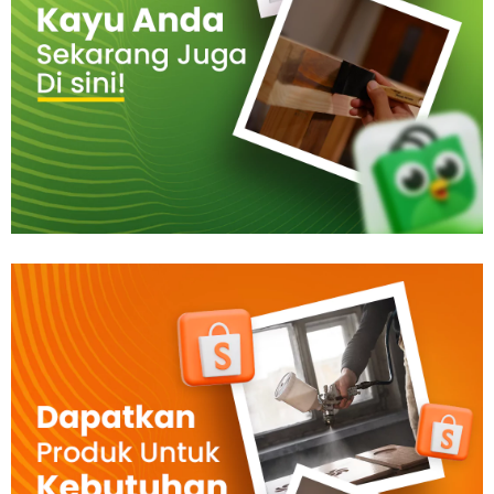
Tahan
Lama