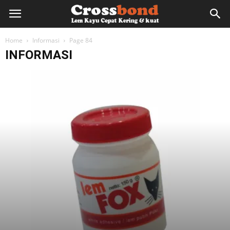
lemkayu.net
Home
Informasi
Page 84
INFORMASI
–
Lem
Kayu,
HPL,
Kertas,