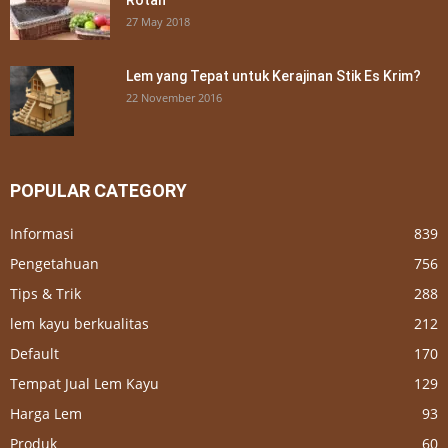
Rotan
27 May 2018
Lem yang Tepat untuk Kerajinan Stik Es Krim?
22 November 2016
POPULAR CATEGORY
Informasi
839
Pengetahuan
756
Tips & Trik
288
lem kayu berkualitas
212
Default
170
Tempat Jual Lem Kayu
129
Harga Lem
93
Produk
60