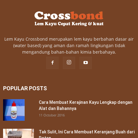
Lem Kayu Crossbond merupakan lem kayu berbahan dasar air
(water based) yang aman dan ramah lingkungan tidak
mengandung bahan-bahan kimia berbahaya.
POPULAR POSTS
Cara Membuat Kerajinan Kayu Lengkap dengan
Alat dan Bahannya
11 October 2016
Tak Sulit, Ini Cara Membuat Keranjang Buah dari