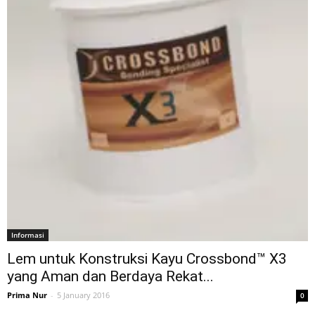
Informasi
Lem untuk Konstruksi Kayu Crossbond™ X3
yang Aman dan Berdaya Rekat...
Prima Nur
-
5 January 2016
0