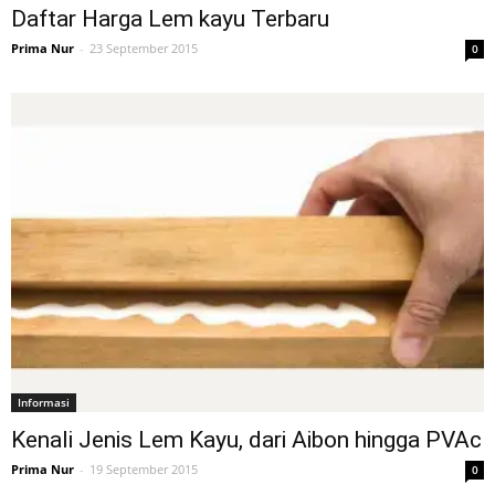
Daftar Harga Lem kayu Terbaru
Prima Nur
-
23 September 2015
0
Informasi
Kenali Jenis Lem Kayu, dari Aibon hingga PVAc
Prima Nur
-
19 September 2015
0