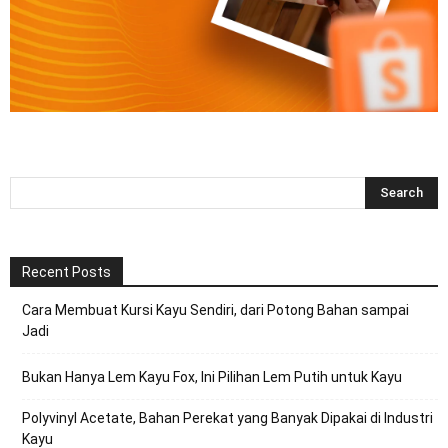
Recent Posts
Cara Membuat Kursi Kayu Sendiri, dari Potong Bahan sampai
Jadi
Bukan Hanya Lem Kayu Fox, Ini Pilihan Lem Putih untuk Kayu
Polyvinyl Acetate, Bahan Perekat yang Banyak Dipakai di Industri
Kayu