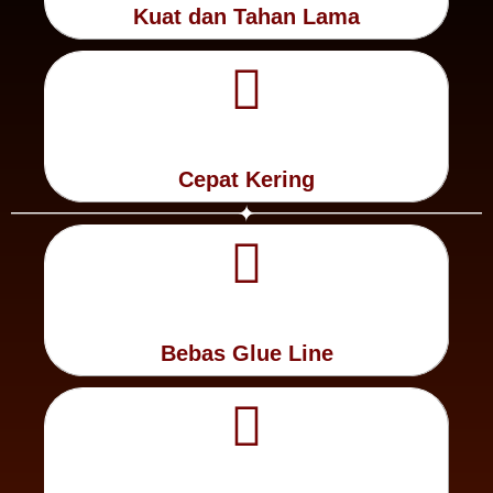
Kuat dan Tahan Lama
Vinyl
Cepat
Cepat Kering
Kering,
Kuat
Bebas Glue Line
&