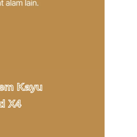
Lem Kayu
d X4