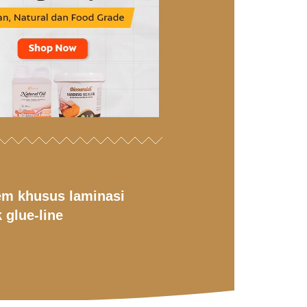
em khusus laminasi
 glue-line