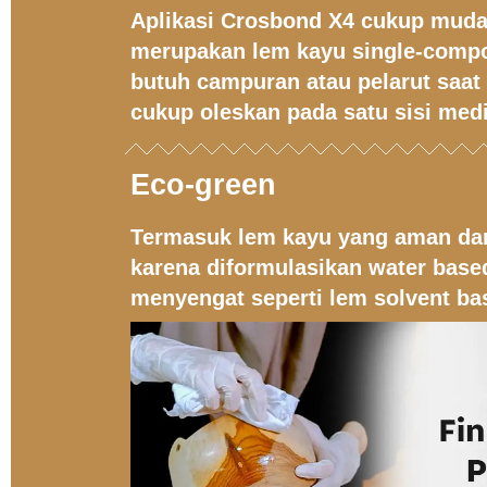
Aplikasi Crosbond X4 cukup muda
merupakan lem kayu single-compo
butuh campuran atau pelarut saat a
cukup oleskan pada satu sisi medi
Eco-green
Termasuk lem kayu yang aman da
karena diformulasikan water base
menyengat seperti lem solvent ba