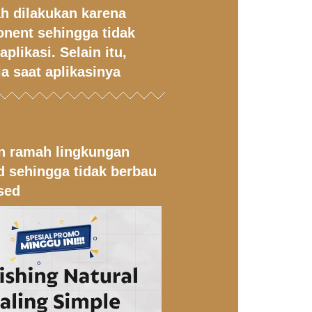
h dilakukan karena
nent sehingga tidak
plikasi. Selain itu,
a saat aplikasinya
n ramah lingkungan
d sehingga tidak berbau
sed